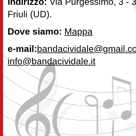
Indirizzo:
Via Purgessimo, 3 - 3
Friuli (UD).
Dove siamo:
Mappa
e-mail:
bandacividale@gmail.c
info@bandacividale.it