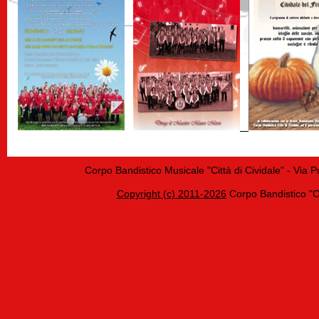
Corpo Bandistico Musicale "Città di Cividale" - Via 
Copyright (c) 2011-2026
Corpo Bandistico "Cit