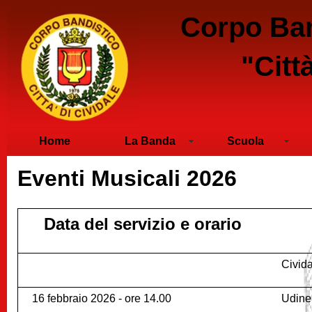
Corpo Ban
"Citt
Home
La Banda
Scuola
Eventi Musicali 2026
Data del servizio e orario
Civid
16 febbraio 2026 - ore 14.00
Udine 