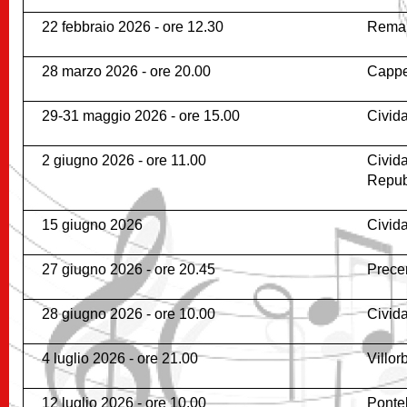
22 febbraio 2026 - ore 12.30
Reman
28 marzo 2026 - ore 20.00
Cappe
29-31 maggio 2026 - ore 15.00
Civida
2 giugno 2026 - ore 11.00
Civida
Repub
15 giugno 2026
Civida
27 giugno 2026 - ore 20.45
Precen
28 giugno 2026 - ore 10.00
Civid
4 luglio 2026 - ore 21.00
Villor
12 luglio 2026 - ore 10.00
Ponte